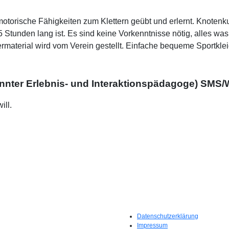
torische Fähigkeiten zum Klettern geübt und erlernt. Knotenku
tunden lang ist. Es sind keine Vorkenntnisse nötig, alles was 
rmaterial wird vom Verein gestellt. Einfache bequeme Sportkle
annter Erlebnis- und Interaktionspädagoge) SMS
ill.
Datenschutzerklärung
Impressum