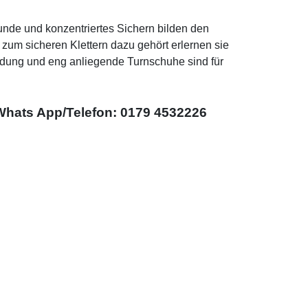
nde und konzentriertes Sichern bilden den
zum sicheren Klettern dazu gehört erlernen sie
idung und eng anliegende Turnschuhe sind für
/Whats App/Telefon: 0179 4532226