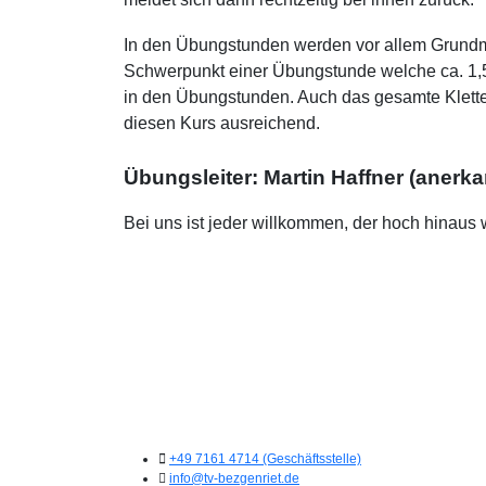
In den Übungstunden werden vor allem Grundmo
Schwerpunkt einer Übungstunde welche ca. 1,5 S
in den Übungstunden. Auch das gesamte Klette
diesen Kurs ausreichend.
Übungsleiter:
Martin Haffner (anerk
Bei uns ist jeder willkommen, der hoch hinaus w
+49 7161 4714 (Geschäftsstelle)
info@tv-bezgenriet.de