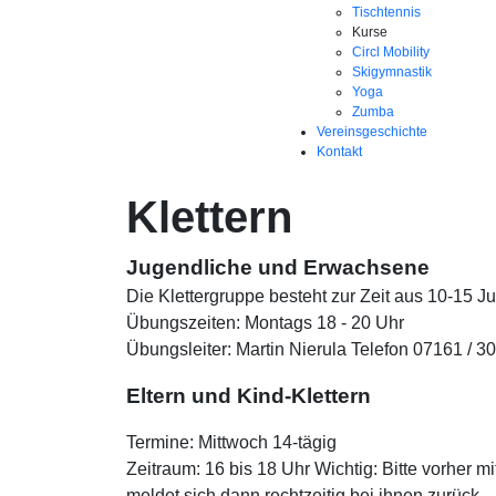
Tischtennis
Kurse
Circl Mobility
Skigymnastik
Yoga
Zumba
Vereinsgeschichte
Kontakt
Klettern
Jugendliche und Erwachsene
Die Klettergruppe besteht zur Zeit aus 10-15 
Übungszeiten: Montags 18 - 20 Uhr
Übungsleiter:
Martin Nierula
Telefon 07161 / 3
Eltern und Kind-Klettern
Termine: Mittwoch 14-tägig
Zeitraum: 16 bis 18 Uhr Wichtig: Bitte vorher 
meldet sich dann rechtzeitig bei ihnen zurück.