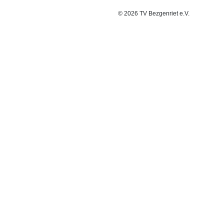
© 2026 TV Bezgenriet e.V.